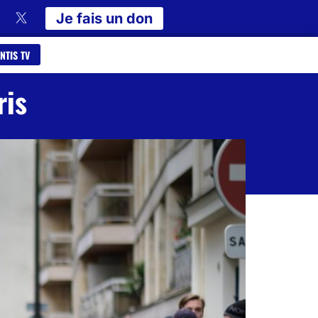
Je fais un don
NTIS TV
ris