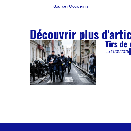
Source : Occidentis
Découvrir plus d'arti
Tirs de
Le
19/01/2026