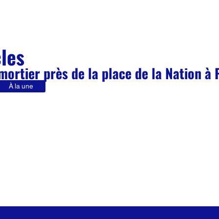
cles
 mortier près de la place de la Nation à 
À la une