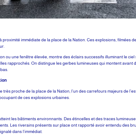
s, à proximité immédiate de la place de la Nation. Ces explosions, filmées
ur.
 ou une fenêtre élevée, montre des éclairs successifs illuminant le ciel
alles rapprochés. On distingue les gerbes lumineuses qui montent avant 
ebas.
tion
 très proche de la place de la Nation, l’un des carrefours majeurs de l’es
éoccupant de ces explosions urbaines.
 atteint les bâtiments environnants. Des étincelles et des traces lumineus
s. Les riverains présents sur place ont rapporté avoir entendu des bruit
ignalé dans l’immédiat.