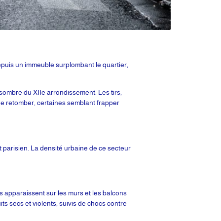
 depuis un immeuble surplombant le quartier,
 sombre du XIIe arrondissement. Les tirs,
de retomber, certaines semblant frapper
t parisien. La densité urbaine de ce secteur
es apparaissent sur les murs et les balcons
s secs et violents, suivis de chocs contre