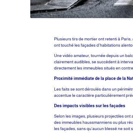
Plusieurs tirs de mortier ont retenti à Pari
ont touché les façades d’habitations alento
Une vidéo amateur, tournée depuis un balcon
clairement audibles, se succèdent à interv
directement les immeubles situés en contr
Proximité immédiate de la place de la Na
Les faits se sont déroulés dans un périmètre
accentue le caractère particulièrement pr
Des impacts visibles sur les façades
Selon les images, plusieurs projectiles ont
des immeubles haussmanniens ou plus récent
les façades, sans qu’aucun blessé ne soit s