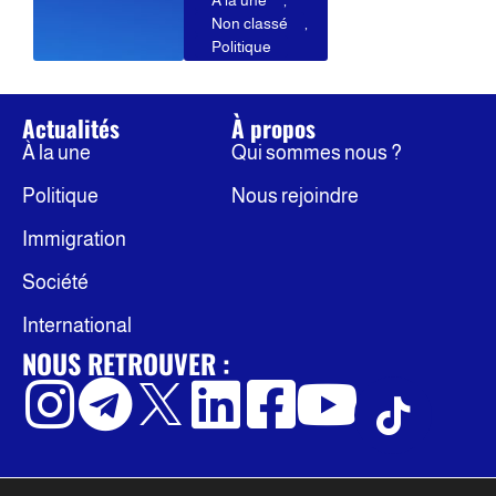
À la une
,
Non classé
,
Politique
Actualités
À propos
À la une
Qui sommes nous ?
Politique
Nous rejoindre
Immigration
Société
International
NOUS RETROUVER :