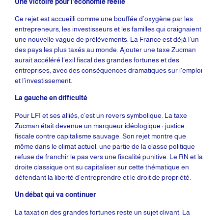
Une victoire pour l’économie réelle
Ce rejet est accueilli comme une bouffée d’oxygène par les
entrepreneurs, les investisseurs et les familles qui craignaient
une nouvelle vague de prélèvements. La France est déjà l’un
des pays les plus taxés au monde. Ajouter une taxe Zucman
aurait accéléré l’exil fiscal des grandes fortunes et des
entreprises, avec des conséquences dramatiques sur l’emploi
et l’investissement.
La gauche en difficulté
Pour LFI et ses alliés, c’est un revers symbolique. La taxe
Zucman était devenue un marqueur idéologique : justice
fiscale contre capitalisme sauvage. Son rejet montre que
même dans le climat actuel, une partie de la classe politique
refuse de franchir le pas vers une fiscalité punitive. Le RN et la
droite classique ont su capitaliser sur cette thématique en
défendant la liberté d’entreprendre et le droit de propriété.
Un débat qui va continuer
La taxation des grandes fortunes reste un sujet clivant. La