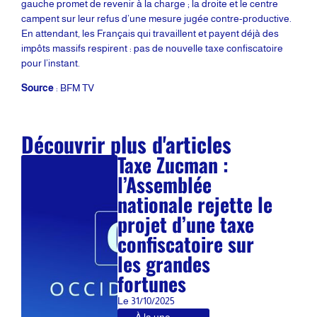
gauche promet de revenir à la charge ; la droite et le centre
campent sur leur refus d’une mesure jugée contre-productive.
En attendant, les Français qui travaillent et payent déjà des
impôts massifs respirent : pas de nouvelle taxe confiscatoire
pour l’instant.
Source
: BFM TV
Découvrir plus d'articles
Taxe Zucman :
l’Assemblée
nationale rejette le
projet d’une taxe
confiscatoire sur
les grandes
fortunes
Le
31/10/2025