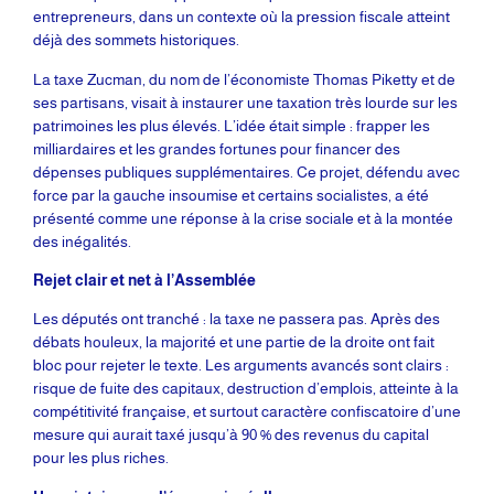
entrepreneurs, dans un contexte où la pression fiscale atteint
déjà des sommets historiques.
La taxe Zucman, du nom de l’économiste Thomas Piketty et de
ses partisans, visait à instaurer une taxation très lourde sur les
patrimoines les plus élevés. L’idée était simple : frapper les
milliardaires et les grandes fortunes pour financer des
dépenses publiques supplémentaires. Ce projet, défendu avec
force par la gauche insoumise et certains socialistes, a été
présenté comme une réponse à la crise sociale et à la montée
des inégalités.
Rejet clair et net à l’Assemblée
Les députés ont tranché : la taxe ne passera pas. Après des
débats houleux, la majorité et une partie de la droite ont fait
bloc pour rejeter le texte. Les arguments avancés sont clairs :
risque de fuite des capitaux, destruction d’emplois, atteinte à la
compétitivité française, et surtout caractère confiscatoire d’une
mesure qui aurait taxé jusqu’à 90 % des revenus du capital
pour les plus riches.