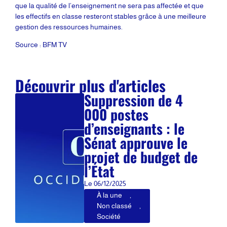
que la qualité de l’enseignement ne sera pas affectée et que
les effectifs en classe resteront stables grâce à une meilleure
gestion des ressources humaines.
Source : BFM TV
Découvrir plus d'articles
Suppression de 4
000 postes
d’enseignants : le
Sénat approuve le
projet de budget de
l’État
Le
06/12/2025
À la une
,
Non classé
,
Société