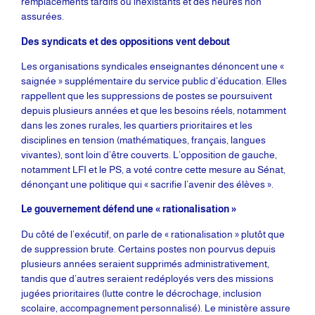
remplacements tardifs ou inexistants et des heures non
assurées.
Des syndicats et des oppositions vent debout
Les organisations syndicales enseignantes dénoncent une «
saignée » supplémentaire du service public d’éducation. Elles
rappellent que les suppressions de postes se poursuivent
depuis plusieurs années et que les besoins réels, notamment
dans les zones rurales, les quartiers prioritaires et les
disciplines en tension (mathématiques, français, langues
vivantes), sont loin d’être couverts. L’opposition de gauche,
notamment LFI et le PS, a voté contre cette mesure au Sénat,
dénonçant une politique qui « sacrifie l’avenir des élèves ».
Le gouvernement défend une « rationalisation »
Du côté de l’exécutif, on parle de « rationalisation » plutôt que
de suppression brute. Certains postes non pourvus depuis
plusieurs années seraient supprimés administrativement,
tandis que d’autres seraient redéployés vers des missions
jugées prioritaires (lutte contre le décrochage, inclusion
scolaire, accompagnement personnalisé). Le ministère assure