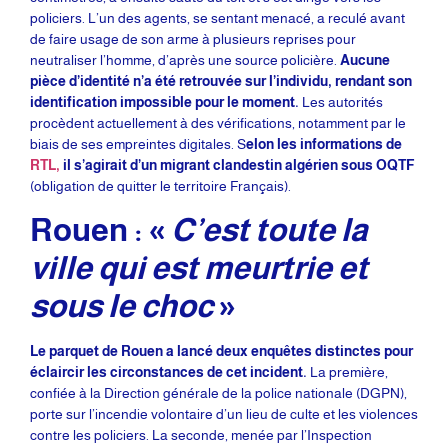
policiers. L’un des agents, se sentant menacé, a reculé avant
de faire usage de son arme à plusieurs reprises pour
neutraliser l’homme, d’après une source policière.
Aucune
pièce d’identité n’a été retrouvée sur l’individu, rendant son
identification impossible pour le moment.
Les autorités
procèdent actuellement à des vérifications, notamment par le
biais de ses empreintes digitales. S
elon les informations de
RTL,
il s’agirait d’un migrant clandestin algérien sous OQTF
(obligation de quitter le territoire Français).
Rouen : «
C’est toute la
ville qui est meurtrie et
sous le choc
»
Le parquet de Rouen a lancé deux enquêtes distinctes pour
éclaircir les circonstances de cet incident.
La première,
confiée à la Direction générale de la police nationale (DGPN),
porte sur l’incendie volontaire d’un lieu de culte et les violences
contre les policiers. La seconde, menée par l’Inspection