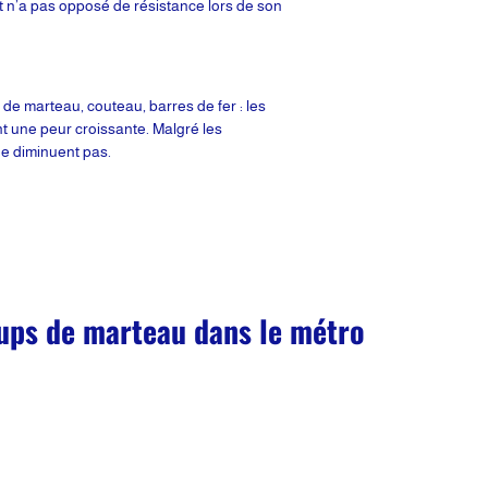
et n’a pas opposé de résistance lors de son
de marteau, couteau, barres de fer : les
t une peur croissante. Malgré les
ne diminuent pas.
oups de marteau dans le métro