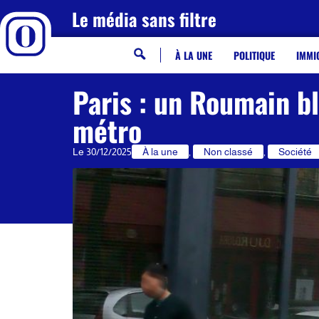
Le média sans filtre
À LA UNE
POLITIQUE
IMMI
Paris : un Roumain b
métro
Le
30/12/2025
À la une
,
Non classé
,
Société