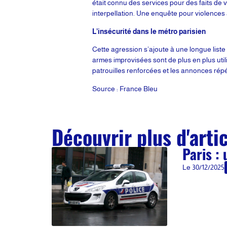
était connu des services pour des faits de v
interpellation. Une enquête pour violence
L’insécurité dans le métro parisien
Cette agression s’ajoute à une longue liste
armes improvisées sont de plus en plus uti
patrouilles renforcées et les annonces répét
Source : France Bleu
Découvrir plus d'arti
Paris :
Le
30/12/2025