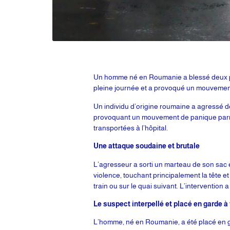
Un homme né en Roumanie a blessé deux per
pleine journée et a provoqué un mouvement 
Un individu d’origine roumaine a agressé d
provoquant un mouvement de panique parmi l
transportées à l’hôpital.
Une attaque soudaine et brutale
L’agresseur a sorti un marteau de son sac 
violence, touchant principalement la tête e
train ou sur le quai suivant. L’intervention 
Le suspect interpellé et placé en garde à
L’homme, né en Roumanie, a été placé en gar