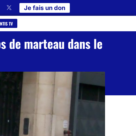
Je fais un don
NTIS TV
ps de marteau dans le