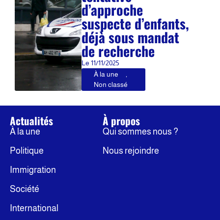
d’approche
suspecte d’enfants,
déjà sous mandat
de recherche
Le
11/11/2025
À la une
,
Non classé
Actualités
À propos
À la une
Qui sommes nous ?
Politique
Nous rejoindre
Immigration
Société
International