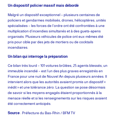
Un dispositif policier massif mais débordé
Malgré un dispositif exceptionnel – plusieurs centaines de
policiers et gendarmes mobilisés, drones, hélicoptères, unités
spécialisées – les forces de l’ordre ont été confrontées à une
multiplication d’incendies simultanés et à des guets-apens
organisés. Plusieurs véhicules de police ont eux-mêmes été
pris pour cible par des jets de mortiers ou de cocktails
incendiaires.
Un bilan qui interroge la préparation
Ce bilan très lourd – 101 voitures brûlées, 25 agents blessés, un
immeuble incendié – est l’un des plus graves enregistrés en
France pour une nuit de Nouvel An depuis plusieurs années. Il
intervient alors que les autorités avaient promis un dispositif «
inédit » et une tolérance zéro. La question se pose désormais
de savoir si les moyens engagés étaient proportionnés à la
menace réelle et si les renseignements sur les risques avaient
été correctement anticipés.
Source
: Préfecture du Bas-Rhin / BFM TV