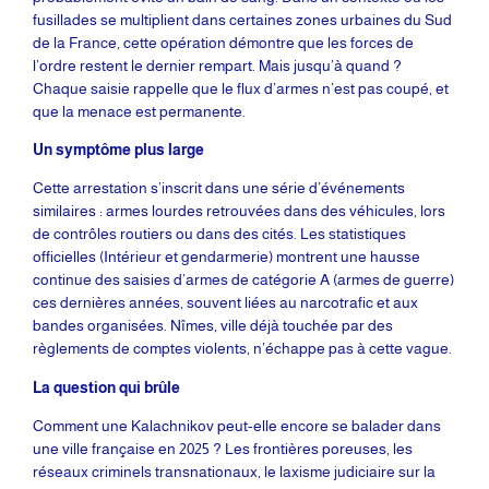
fusillades se multiplient dans certaines zones urbaines du Sud
de la France, cette opération démontre que les forces de
l’ordre restent le dernier rempart. Mais jusqu’à quand ?
Chaque saisie rappelle que le flux d’armes n’est pas coupé, et
que la menace est permanente.
Un symptôme plus large
Cette arrestation s’inscrit dans une série d’événements
similaires : armes lourdes retrouvées dans des véhicules, lors
de contrôles routiers ou dans des cités. Les statistiques
officielles (Intérieur et gendarmerie) montrent une hausse
continue des saisies d’armes de catégorie A (armes de guerre)
ces dernières années, souvent liées au narcotrafic et aux
bandes organisées. Nîmes, ville déjà touchée par des
règlements de comptes violents, n’échappe pas à cette vague.
La question qui brûle
Comment une Kalachnikov peut-elle encore se balader dans
une ville française en 2025 ? Les frontières poreuses, les
réseaux criminels transnationaux, le laxisme judiciaire sur la