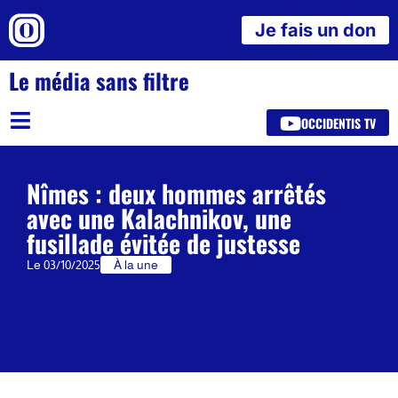
Je fais un don
Le média sans filtre
OCCIDENTIS TV
Nîmes : deux hommes arrêtés
avec une Kalachnikov, une
fusillade évitée de justesse
Le
03/10/2025
À la une