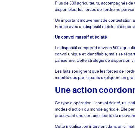
Plus de 500 agriculteurs, accompagnés de vé
disponibles, les forces de l’ordre ne parvie
Un important mouvement de contestation agri
France avec un dispositif mobile et dispersé
Un convoi massif et éclaté
Le dispositif comprend environ 500 agricult
convoi unique et identifiable, mais se répa
parisienne. Cette stratégie de dispersion v
Les faits soulignent que les forces de l’ord
mobilité des participants expliquent en gran
Une action coordonn
Ce type d’opération – convoi éclaté, utilis
modes d’action du monde agricole. Elle per
préservant une certaine liberté de mouvem
Cette mobilisation intervient dans un climat