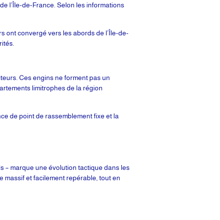
de l’Île-de-France. Selon les informations
s ont convergé vers les abords de l’Île-de-
ités.
acteurs. Ces engins ne forment pas un
partements limitrophes de la région
ence de point de rassemblement fixe et la
ls – marque une évolution tactique dans les
 massif et facilement repérable, tout en