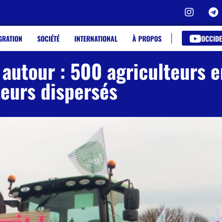
OCCIDE
GRATION
SOCIÉTÉ
INTERNATIONAL
À PROPOS
 autour : 500 agriculteurs e
teurs dispersés