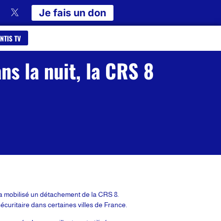
Je fais un don
NTIS TV
ns la nuit, la CRS 8
 a mobilisé un détachement de la CRS 8.
écuritaire dans certaines villes de France.