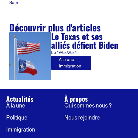
Sam.
Découvrir plus d'articles
Le Texas et ses
alliés défient Biden
Le
19/02/2024
À la une
,
Immigration
Actualités
À propos
À la une
Qui sommes nous ?
Politique
Nous rejoindre
Immigration