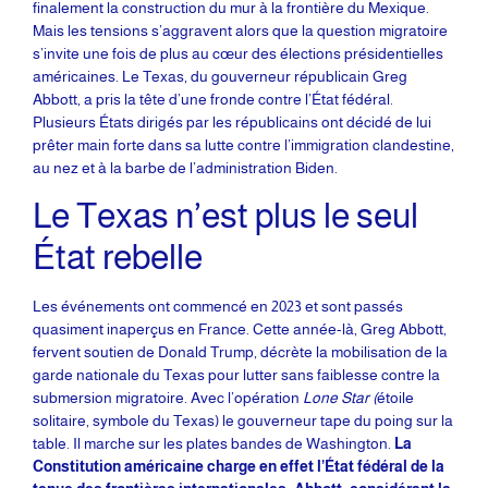
finalement la construction du mur à la frontière du Mexique.
Mais les tensions s’aggravent alors que la question migratoire
s’invite une fois de plus au cœur des élections présidentielles
américaines. Le Texas, du gouverneur républicain Greg
Abbott, a pris la tête d’une fronde contre l’État fédéral.
Plusieurs États dirigés par les républicains ont décidé de lui
prêter main forte dans sa lutte contre l’immigration clandestine,
au nez et à la barbe de l’administration Biden.
Le Texas n’est plus le seul
État rebelle
Les événements ont commencé en 2023 et sont passés
quasiment inaperçus en France. Cette année-là, Greg Abbott,
fervent soutien de Donald Trump, décrète la mobilisation de la
garde nationale du Texas pour lutter sans faiblesse contre la
submersion migratoire. Avec l’opération
Lone Star (
étoile
solitaire, symbole du Texas) le gouverneur tape du poing sur la
table. Il marche sur les plates bandes de Washington.
La
Constitution américaine charge en effet l’État fédéral de la