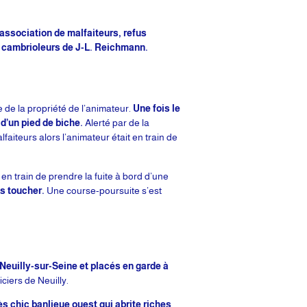
association de malfaiteurs, refus
es cambrioleurs de J-L. Reichmann.
e de la propriété de l’animateur.
Une fois le
 d’un pied de biche.
Alerté par de la
lfaiteurs alors l’animateur était en train de
 en train de prendre la fuite à bord d’une
es toucher.
Une course-poursuite s’est
Neuilly-sur-Seine et placés en garde à
ciers de Neuilly.
ès chic banlieue ouest qui abrite riches