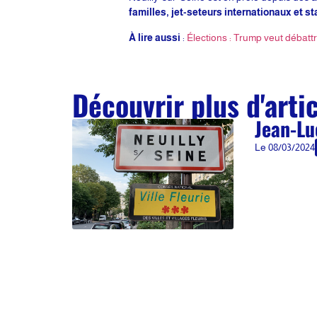
familles, jet-seteurs internationaux et st
À lire aussi
:
Élections : Trump veut débatt
Découvrir plus d'arti
Jean-Lu
Le
08/03/2024