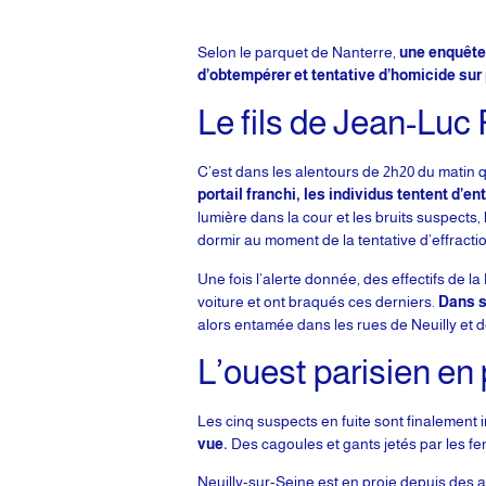
Selon le parquet de Nanterre,
une enquête 
d’obtempérer et tentative d’homicide sur 
Le fils de Jean-Luc 
C’est dans les alentours de 2h20 du matin q
portail franchi, les individus tentent d’en
lumière dans la cour et les bruits suspects, 
dormir au moment de la tentative d’effractio
Une fois l’alerte donnée, des effectifs de l
voiture et ont braqués ces derniers.
Dans s
alors entamée dans les rues de Neuilly et de 
L’ouest parisien en
Les cinq suspects en fuite sont finalement 
vue.
Des cagoules et gants jetés par les fen
Neuilly-sur-Seine est en proie depuis des 