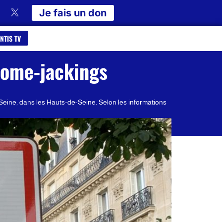
Je fais un don
NTIS TV
home-jackings
Seine, dans les Hauts-de-Seine. Selon les informations