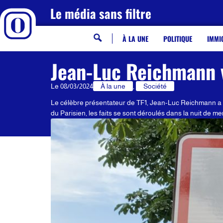
Le média sans filtre
À LA UNE
POLITIQUE
IMMI
Jean-Luc Reichmann v
Le
08/03/2024
À la une
,
Société
Le célèbre présentateur de TF1, Jean-Luc Reichmann a ét
du Parisien, les faits se sont déroulés dans la nuit de mer