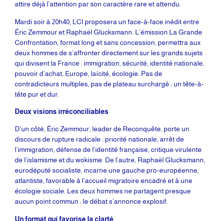
attire déjà l’attention par son caractère rare et attendu.
Mardi soir à 20h40, LCI proposera un face-à-face inédit entre
Éric Zemmour et Raphaël Glucksmann. L’émission La Grande
Confrontation, format long et sans concession, permettra aux
deux hommes de s’affronter directement sur les grands sujets
qui divisent la France : immigration, sécurité, identité nationale,
pouvoir d’achat, Europe, laïcité, écologie. Pas de
contradicteurs multiples, pas de plateau surchargé : un tête-à-
tête pur et dur.
Deux visions irréconciliables
D’un côté, Éric Zemmour, leader de Reconquête, porte un
discours de rupture radicale : priorité nationale, arrêt de
l’immigration, défense de l’identité française, critique virulente
de l’islamisme et du wokisme. De l’autre, Raphaël Glucksmann,
eurodéputé socialiste, incarne une gauche pro-européenne,
atlantiste, favorable à l’accueil migratoire encadré et à une
écologie sociale. Les deux hommes ne partagent presque
aucun point commun : le débat s’annonce explosif.
Un format qui favorise la clarté