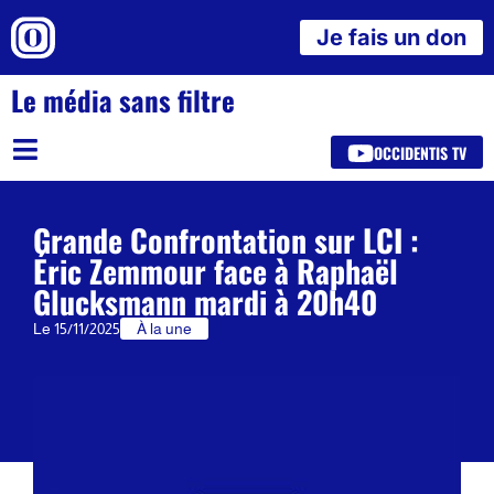
Je fais un don
Le média sans filtre
OCCIDENTIS TV
Grande Confrontation sur LCI :
Éric Zemmour face à Raphaël
Glucksmann mardi à 20h40
Le
15/11/2025
À la une