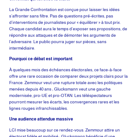
La Grande Confrontation est conçue pour laisser les idées
s’affronter sans filtre. Pas de questions pré-écrites, pas
d’interventions de journalistes pour « équilibrer » à tout prix.
Chaque candidat aura le temps d’exposer ses propositions, de
répondre aux attaques et de démonter les arguments de
l’adversaire. Le public pourra juger sur pièces, sans
intermédiaire.
Pourquoi ce débat est important
À quelques mois des échéances électorales, ce face-à-face
offre une rare occasion de comparer deux projets clairs pour la
France. Zemmour veut une rupture totale avec les politiques
menées depuis 40 ans ; Glucksmann veut une gauche
modernisée, pro-UE et pro-OTAN. Les téléspectateurs
pourront mesurer les écarts, les convergences rares et les
lignes rouges infranchissables.
Une audience attendue massive
LCI mise beaucoup sur ce rendez-vous. Zemmour attire un
électorat fidèle et mobilisé ; Glucksmann bénéficie d’une