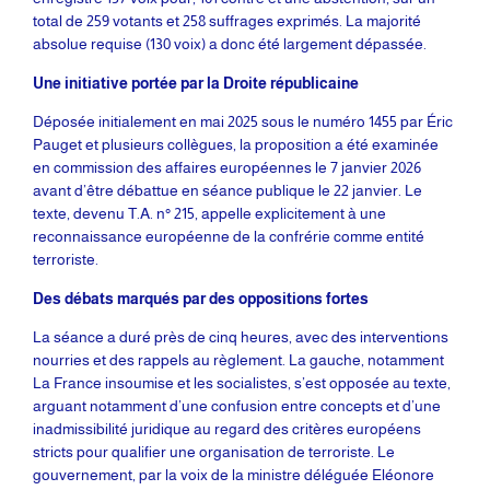
total de 259 votants et 258 suffrages exprimés. La majorité
absolue requise (130 voix) a donc été largement dépassée.
Une initiative portée par la Droite républicaine
Déposée initialement en mai 2025 sous le numéro 1455 par Éric
Pauget et plusieurs collègues, la proposition a été examinée
en commission des affaires européennes le 7 janvier 2026
avant d’être débattue en séance publique le 22 janvier. Le
texte, devenu T.A. n° 215, appelle explicitement à une
reconnaissance européenne de la confrérie comme entité
terroriste.
Des débats marqués par des oppositions fortes
La séance a duré près de cinq heures, avec des interventions
nourries et des rappels au règlement. La gauche, notamment
La France insoumise et les socialistes, s’est opposée au texte,
arguant notamment d’une confusion entre concepts et d’une
inadmissibilité juridique au regard des critères européens
stricts pour qualifier une organisation de terroriste. Le
gouvernement, par la voix de la ministre déléguée Eléonore