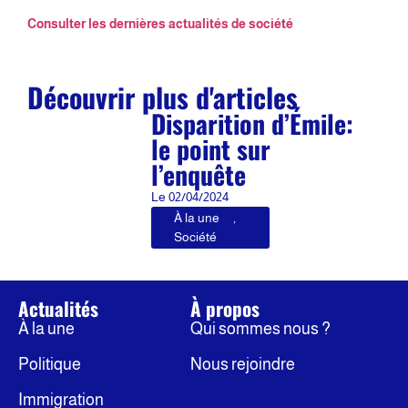
Consulter les dernières actualités de société
Découvrir plus d'articles
Disparition d’Émile:
le point sur
l’enquête
Le
02/04/2024
À la une
,
Société
Actualités
À propos
À la une
Qui sommes nous ?
Politique
Nous rejoindre
Immigration