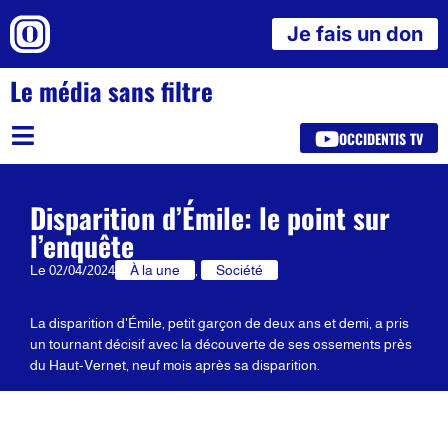
Je fais un don
Le média sans filtre
OCCIDENTIS TV
Disparition d’Émile: le point sur
l’enquête
Le
02/04/2024
À la une
,
Société
La disparition d'Émile, petit garçon de deux ans et demi, a pris
un tournant décisif avec la découverte de ses ossements près
du Haut-Vernet, neuf mois après sa disparition.