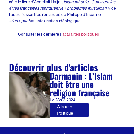
côté le livre d’Abdellali Hajjat,
Islamophobie : Comment les
élites françaises fabriquent le « problèmes musulman »
, de
l’autre l’essai très remarqué de Philippe d’Iribarne,
Islamophobie
: intoxication idéologique.
Consulter les dernières
actualités politiques
Découvrir plus d'articles
Darmanin : L’Islam
doit être une
religion française
Le
28/02/2024
À la une
,
Politique