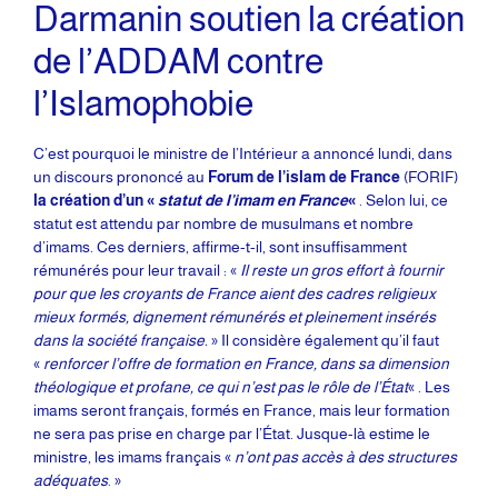
Darmanin soutien la création
de l’ADDAM contre
l’Islamophobie
C’est pourquoi le ministre de l’Intérieur a annoncé lundi, dans
un discours prononcé au
Forum de l’islam de France
(FORIF)
la création d’un «
statut de l’imam en France
«
. Selon lui, ce
statut est attendu par nombre de musulmans et nombre
d’imams. Ces derniers, affirme-t-il, sont insuffisamment
rémunérés pour leur travail : «
Il reste un gros effort à fournir
pour que les croyants de France aient des cadres religieux
mieux formés, dignement rémunérés et pleinement insérés
dans la société française.
» Il considère également qu’il faut
«
renforcer l’offre de formation en France, dans sa dimension
théologique et profane, ce qui n’est pas le rôle de l’État
« . Les
imams seront français, formés en France, mais leur formation
ne sera pas prise en charge par l’État. Jusque-là estime le
ministre, les imams français «
n’ont pas accès à des structures
adéquates
. »