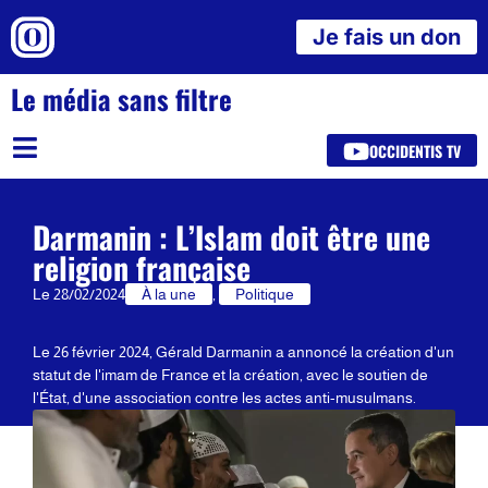
Je fais un don
Le média sans filtre
OCCIDENTIS TV
Darmanin : L’Islam doit être une
religion française
Le
28/02/2024
À la une
,
Politique
Le 26 février 2024, Gérald Darmanin a annoncé la création d'un
statut de l'imam de France et la création, avec le soutien de
l'État, d'une association contre les actes anti-musulmans.