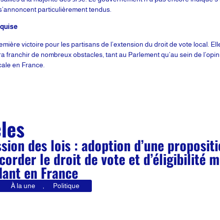
 s’annoncent particulièrement tendus.
cquise
ière victoire pour les partisans de l’extension du droit de vote local. E
evra franchir de nombreux obstacles, tant au Parlement qu’au sein de l’opi
cale en France.
cles
ion des lois : adoption d’une propositio
corder le droit de vote et d’éligibilité
dant en France
À la une
,
Politique