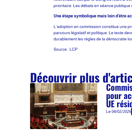
prioritaire. Les débats en séance publique
Une étape symbolique mais loin d’être a
L’adoption en commission constitue une prem
parcours législatif et politique. Le texte d
durablement les règles de la démocratie lo
Source : LCP
Découvrir plus d'arti
Commiss
pour ac
UE rési
Le
04/02/2026