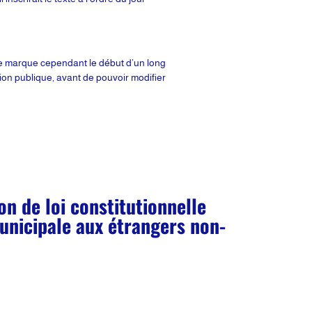
lle marque cependant le début d’un long
nion publique, avant de pouvoir modifier
n de loi constitutionnelle
 municipale aux étrangers non-