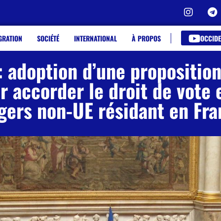
OCCIDE
GRATION
SOCIÉTÉ
INTERNATIONAL
À PROPOS
 adoption d’une proposition
 accorder le droit de vote et
gers non-UE résidant en Fr