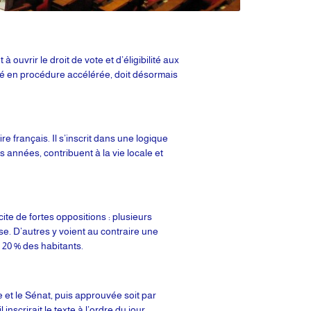
ouvrir le droit de vote et d’éligibilité aux
né en procédure accélérée, doit désormais
e français. Il s’inscrit dans une logique
 années, contribuent à la vie locale et
te de fortes oppositions : plusieurs
se. D’autres y voient au contraire une
20 % des habitants.
 et le Sénat, puis approuvée soit par
nscrirait le texte à l’ordre du jour