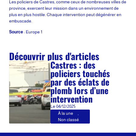
Les policiers de Castres, comme ceux de nombreuses villes de
province, exercent leur mission dans un environnement de
plus en plus hostile. Chaque intervention peut dégénérer en
embuscade.
Source
: Europe 1
Découvrir plus d'articles
Castres : des
policiers touchés
par des éclats de
plomb lors d’une
intervention
Le
04/12/2025
À la une
,
Non classé