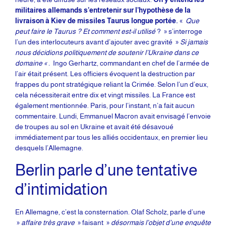
militaires allemands s’entretenir sur l’hypothèse de la
livraison à Kiev de missiles Taurus longue portée.
«
Que
peut faire le Taurus ? Et comment est-il utilisé
? » s’interroge
l’un des interlocuteurs avant d’ajouter avec gravité »
Si jamais
nous décidions politiquement de soutenir l’Ukraine dans ce
domaine « .
Ingo Gerhartz, commandant en chef de l’armée de
l’air était présent. Les officiers évoquent la destruction par
frappes du pont stratégique reliant la Crimée. Selon l’un d’eux,
cela nécessiterait entre dix et vingt missiles. La France est
également mentionnée. Paris, pour l’instant, n’a fait aucun
commentaire. Lundi, Emmanuel Macron avait envisagé l’envoie
de troupes au sol en Ukraine et avait été désavoué
immédiatement par tous les alliés occidentaux, en premier lieu
desquels l’Allemagne.
Berlin parle d’une tentative
d’intimidation
En Allemagne, c’est la consternation. Olaf Scholz, parle d’une
»
affaire très grave
» faisant »
désormais l’objet d’une enquête