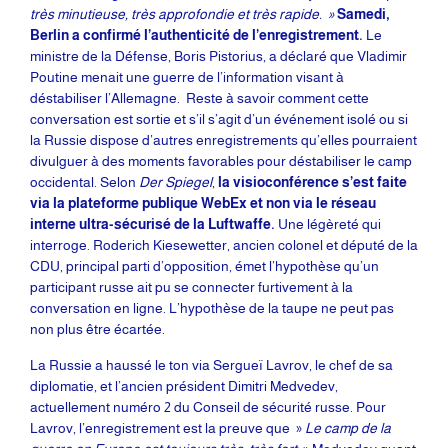
très minutieuse, très approfondie et très rapide. »
Samedi,
Berlin a confirmé l’authenticité de l’enregistrement.
Le
ministre de la Défense, Boris Pistorius, a déclaré que Vladimir
Poutine menait une guerre de l’information visant à
déstabiliser l’Allemagne. Reste à savoir comment cette
conversation est sortie et s’il s’agit d’un événement isolé ou si
la Russie dispose d’autres enregistrements qu’elles pourraient
divulguer à des moments favorables pour déstabiliser le camp
occidental. Selon
Der Spiegel
,
la visioconférence s’est faite
via la plateforme publique WebEx et non via le réseau
interne ultra-sécurisé de la Luftwaffe.
Une légèreté qui
interroge. Roderich Kiesewetter, ancien colonel et député de la
CDU, principal parti d’opposition, émet l’hypothèse qu’un
participant russe ait pu se connecter furtivement à la
conversation en ligne. L’hypothèse de la taupe ne peut pas
non plus être écartée.
La Russie a haussé le ton via Sergueï Lavrov, le chef de sa
diplomatie, et l’ancien président Dimitri Medvedev,
actuellement numéro 2 du Conseil de sécurité russe. Pour
Lavrov, l’enregistrement est la preuve que »
Le camp de la