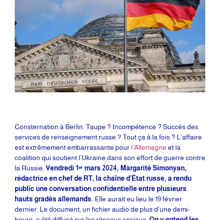
Consternation à Berlin. Taupe ? Incompétence ? Succès des
services de renseignement russe ? Tout ça à la fois ? L’affaire
est extrêmement embarrassante pour
l’Allemagne
et la
coalition qui soutient l’Ukraine dans son effort de guerre contre
la Russie.
Vendredi 1ᵉʳ mars 2024, Margarité Simonyan,
rédactrice en chef de RT, la chaîne d’État russe, a rendu
public une conversation confidentielle entre plusieurs
hauts gradés allemands.
Elle aurait eu lieu le 19 février
dernier. Le document, un fichier audio de plus d’une demi-
heure, a été diffusé sur les réseaux sociaux.
On y entend les