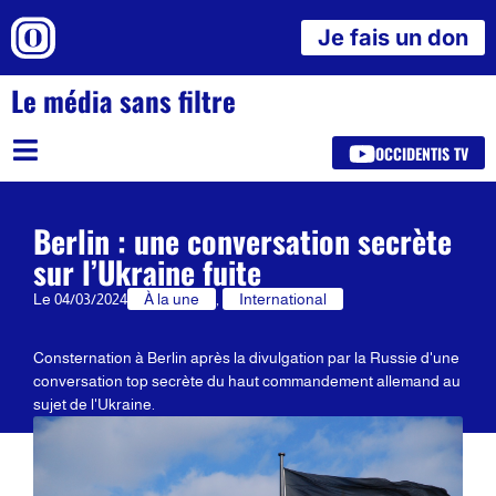
Je fais un don
Le média sans filtre
OCCIDENTIS TV
Berlin : une conversation secrète
sur l’Ukraine fuite
Le
04/03/2024
À la une
,
International
Consternation à Berlin après la divulgation par la Russie d'une
conversation top secrète du haut commandement allemand au
sujet de l'Ukraine.