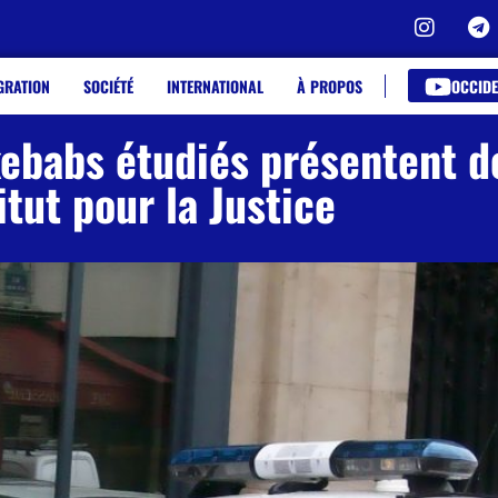
OCCIDE
GRATION
SOCIÉTÉ
INTERNATIONAL
À PROPOS
babs étudiés présentent de
itut pour la Justice