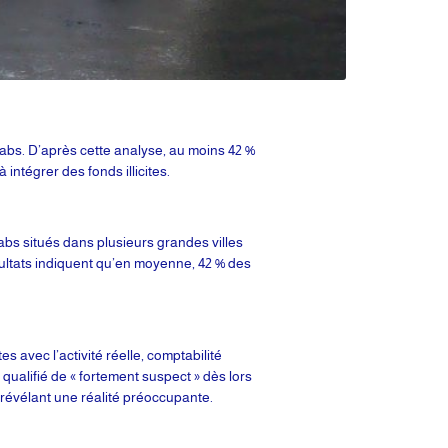
babs. D’après cette analyse, au moins 42 %
ntégrer des fonds illicites.
abs situés dans plusieurs grandes villes
sultats indiquent qu’en moyenne, 42 % des
avec l’activité réelle, comptabilité
ualifié de « fortement suspect » dès lors
 révélant une réalité préoccupante.