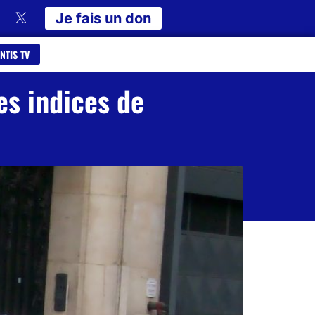
Je fais un don
NTIS TV
s indices de