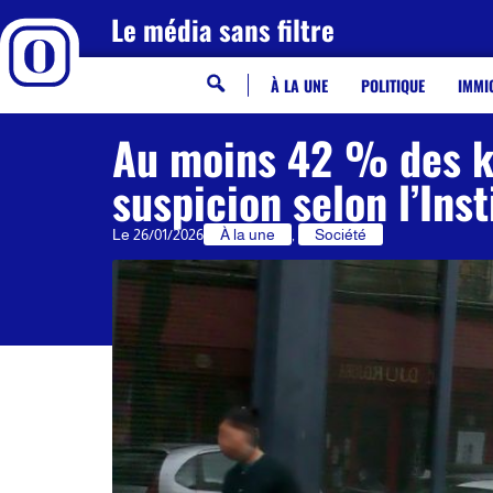
Le média sans filtre
À LA UNE
POLITIQUE
IMMI
Au moins 42 % des ke
suspicion selon l’Inst
Le
26/01/2026
À la une
,
Société