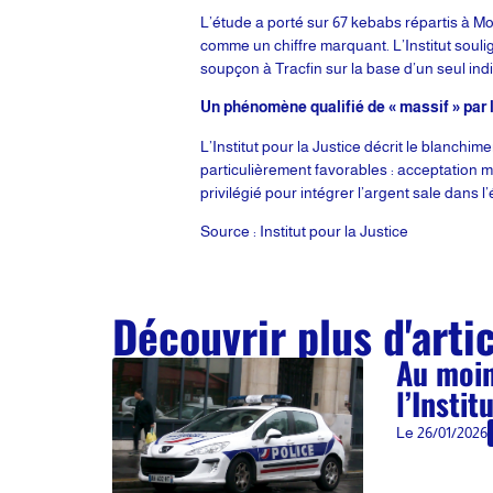
L’étude a porté sur 67 kebabs répartis à Mo
comme un chiffre marquant. L’Institut soul
soupçon à Tracfin sur la base d’un seul indi
Un phénomène qualifié de « massif » par l
L’Institut pour la Justice décrit le blanch
particulièrement favorables : acceptation ma
privilégié pour intégrer l’argent sale dans 
Source : Institut pour la Justice
Découvrir plus d'arti
Au moin
l’Instit
Le
26/01/2026