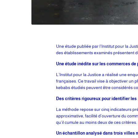
Une étude publiée par l’Institut pour la Ju
des établissements examinés présentent des
Une étude inédite sur les commerces de 
L’Institut pour la Justice a réalisé une e
françaises. Ce travail vise à objectiver u
kebabs étudiés peuvent être considérés c
Des critères rigoureux pour identifier le
La méthode repose sur cinq indicateurs pré
approximative, facilité d’ouverture du comm
qu’il cumule au moins deux de ces critères.
Un échantillon analysé dans trois villes