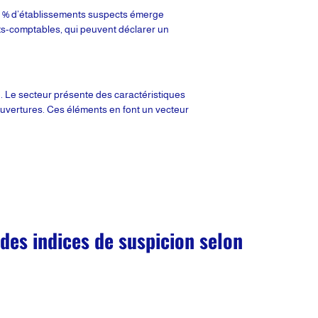
 42 % d’établissements suspects émerge
ts-comptables, qui peuvent déclarer un
e. Le secteur présente des caractéristiques
s ouvertures. Ces éléments en font un vecteur
es indices de suspicion selon