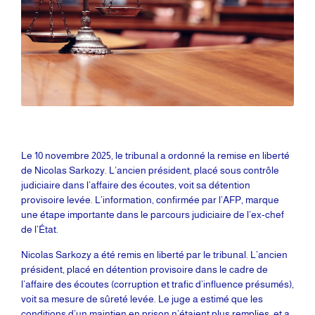
Le 10 novembre 2025, le tribunal a ordonné la remise en liberté
de Nicolas Sarkozy. L’ancien président, placé sous contrôle
judiciaire dans l’affaire des écoutes, voit sa détention
provisoire levée. L’information, confirmée par l’AFP, marque
une étape importante dans le parcours judiciaire de l’ex-chef
de l’État.
Nicolas Sarkozy a été remis en liberté par le tribunal. L’ancien
président, placé en détention provisoire dans le cadre de
l’affaire des écoutes (corruption et trafic d’influence présumés),
voit sa mesure de sûreté levée. Le juge a estimé que les
conditions d’un maintien en prison n’étaient plus remplies, et a