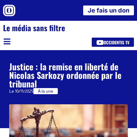
Je fais un don
Le média sans filtre
OCCIDENTIS TV
Justice : la remise en liberté de
Nicolas Sarkozy ordonnée par le
tribunal
Le
10/11/2025
À la une