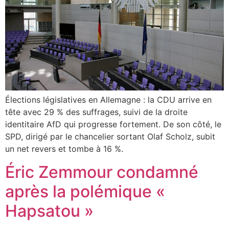
Élections législatives en Allemagne : la CDU arrive en
tête avec 29 % des suffrages, suivi de la droite
identitaire AfD qui progresse fortement. De son côté, le
SPD, dirigé par le chancelier sortant Olaf Scholz, subit
un net revers et tombe à 16 %.
Éric Zemmour condamné
après la polémique «
Hapsatou »