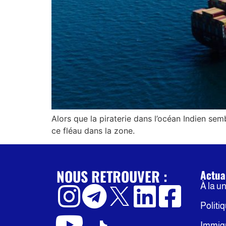
Alors que la piraterie dans l’océan Indien se
ce fléau dans la zone.
NOUS RETROUVER :
Actua
À la u
Politi
Immig