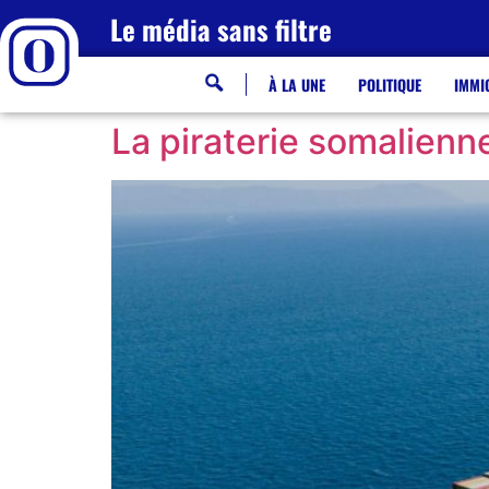
Le média sans filtre
À LA UNE
POLITIQUE
IMMI
La piraterie somalienn