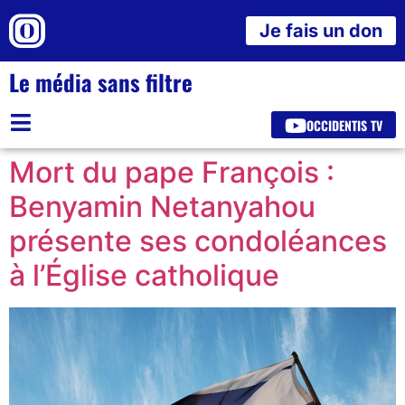
Je fais un don
Le média sans filtre
OCCIDENTIS TV
Mort du pape François :
Benyamin Netanyahou
présente ses condoléances
à l’Église catholique