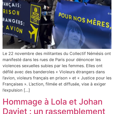
Le 22 novembre des militantes du Collectif Némésis ont
manifesté dans les rues de Paris pour dénoncer les
violences sexuelles subies par les femmes. Elles ont
défilé avec des banderoles « Violeurs étrangers dans
l’avion, violeurs français en prison » et « Justice pour les
Françaises ». L’action, filmée et diffusée, vise à exiger
l’expulsion […]
Hommage à Lola et Johan
Daviet : un rassemblement