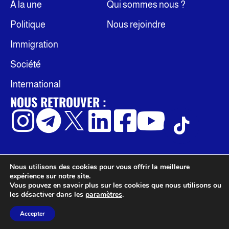
À la une
Qui sommes nous ?
Politique
Nous rejoindre
Immigration
Société
International
NOUS RETROUVER :
Nous utilisons des cookies pour vous offrir la meilleure
© Occidentis
Politique de confidentialité
expérience sur notre site.
Mentions légales
Vous pouvez en savoir plus sur les cookies que nous utilisons ou
les désactiver dans les
paramètres
.
Accepter