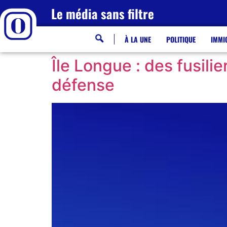
Le média sans filtre
À LA UNE
POLITIQUE
IMMI
Île Longue : des fusili
défense