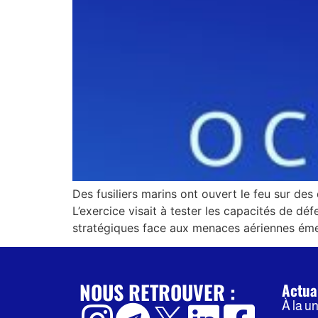
Des fusiliers marins ont ouvert le feu sur des
L’exercice visait à tester les capacités de déf
stratégiques face aux menaces aériennes émer
NOUS RETROUVER :
Actua
À la u