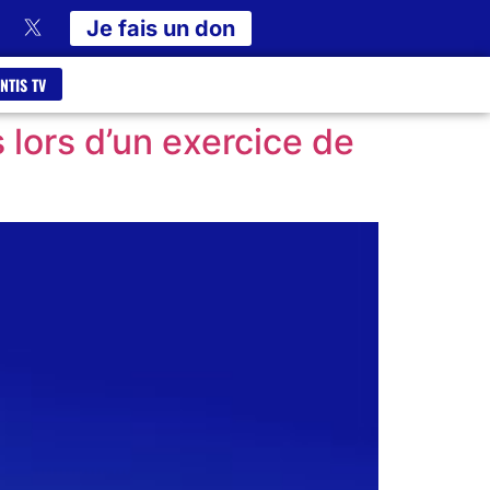
Je fais un don
NTIS TV
s lors d’un exercice de