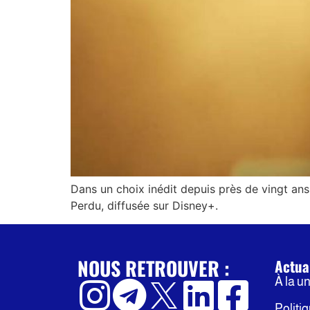
Dans un choix inédit depuis près de vingt an
Perdu, diffusée sur Disney+.
NOUS RETROUVER :
Actua
À la u
Politi