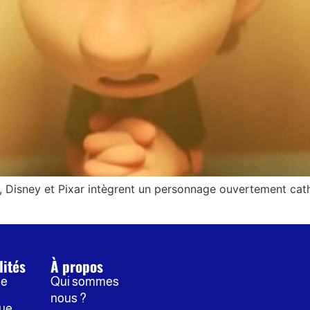
s, Disney et Pixar intègrent un personnage ouvertement cat
lités
À propos
ne
Qui sommes
nous ?
que