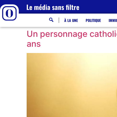
Le média sans filtre
À LA UNE
POLITIQUE
IMMI
Un personnage catholiq
ans