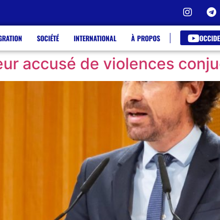
OCCIDE
GRATION
SOCIÉTÉ
INTERNATIONAL
À PROPOS
teur accusé de violences con