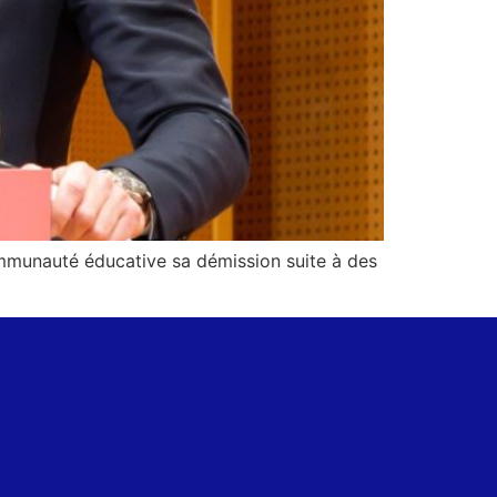
ommunauté éducative sa démission suite à des