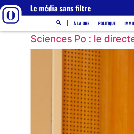
Le média sans filtre
À LA UNE
POLITIQUE
IMMI
Sciences Po : le direc