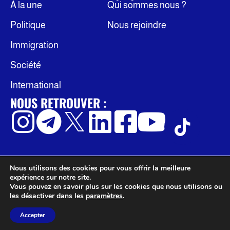
À la une
Qui sommes nous ?
Politique
Nous rejoindre
Immigration
Société
International
NOUS RETROUVER :
Nous utilisons des cookies pour vous offrir la meilleure
© Occidentis
Politique de confidentialité
expérience sur notre site.
Mentions légales
Vous pouvez en savoir plus sur les cookies que nous utilisons ou
les désactiver dans les
paramètres
.
Accepter