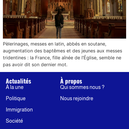
Pèlerinages, messes en latin, abbés en soutane,
augmentation des baptêmes et des jeunes aux messes
tridentines : la France, fille aînée de l’Église, semble ne
pas avoir dit son dernier mot.
Actualités
À propos
À la une
Qui sommes nous ?
Politique
Nous rejoindre
Immigration
Société