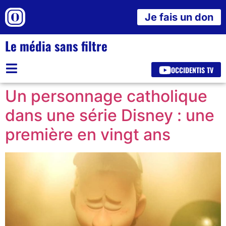
Je fais un don
Le média sans filtre
OCCIDENTIS TV
Un personnage catholique
dans une série Disney : une
première en vingt ans