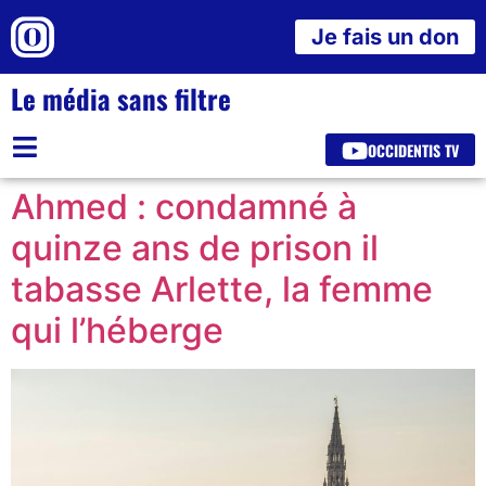
Je fais un don
Le média sans filtre
OCCIDENTIS TV
Ahmed : condamné à
quinze ans de prison il
tabasse Arlette, la femme
qui l’héberge