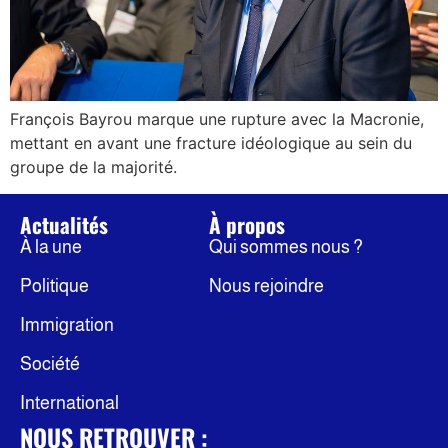
François Bayrou marque une rupture avec la Macronie,
mettant en avant une fracture idéologique au sein du
groupe de la majorité.
Actualités
À propos
À la une
Qui sommes nous ?
Politique
Nous rejoindre
Immigration
Société
International
NOUS RETROUVER :