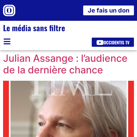
Je fais un don
Le média sans filtre
OCCIDENTIS TV
Julian Assange : l’audience
de la dernière chance