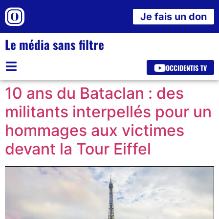
Je fais un don
Le média sans filtre
OCCIDENTIS TV
10 ans du Bataclan : des
militants interpellés pour un
hommages aux victimes
devant la Tour Eiffel