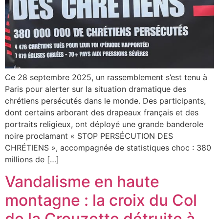
Ce 28 septembre 2025, un rassemblement s’est tenu à
Paris pour alerter sur la situation dramatique des
chrétiens persécutés dans le monde. Des participants,
dont certains arborant des drapeaux français et des
portraits religieux, ont déployé une grande banderole
noire proclamant « STOP PERSÉCUTION DES
CHRÉTIENS », accompagnée de statistiques choc : 380
millions de […]
Vandalisme en haute
montagne : la croix du Col
de la Crouzette détruite à